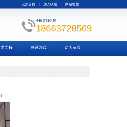
设为首页
|
加入收藏
|
网站地图
全国客服热线
18663728569
技术支持
联系方式
访客留言
33