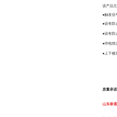
该产品主
●触发信
●设有防
●设有防
●停电情
●上下楼
质量承诺
山东泰通