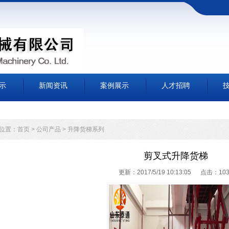
示
新闻资讯
案例展示
人才招聘
位置：
首页
>
公司产品
>
升降货梯系列
剪叉式升降货梯
更新：2017/5/19 10:13:05 点击：
10