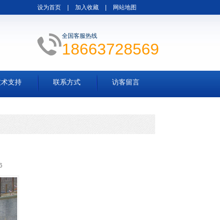
设为首页
|
加入收藏
|
网站地图
全国客服热线
18663728569
技术支持
联系方式
访客留言
6