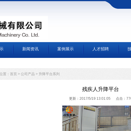
示
新闻资讯
案例展示
人才招聘
位置：
首页
>
公司产品
>
升降平台系列
残疾人升降平台
更新：2017/5/19 13:01:05 点击：
77