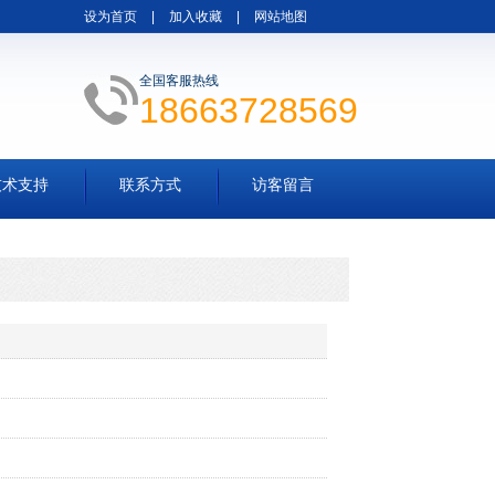
设为首页
|
加入收藏
|
网站地图
全国客服热线
18663728569
技术支持
联系方式
访客留言