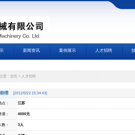
示
新闻资讯
案例展示
人才招聘
位置：
首页
>
人才招聘
助理
[2012/5/23 15:34:43]
地点：
江苏
待遇：
4000元
人数：
3人