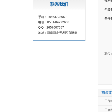
性别
联系我们
年龄
手机：18663728569
条件
电话：0531-84222668
Q Q：2657607657
地址：济南济北开发区兴隆街
职位
前台文
工作
工资