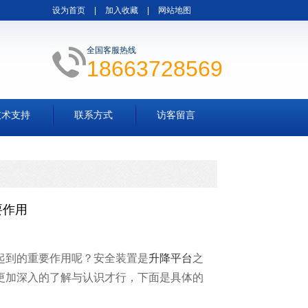
设为首页
|
加入收藏
|
网站地图
全国客服热线
18663728569
技术支持
联系方式
访客留言
要作用
起到的重要作用呢？安全装置是
升降平台
之
更加深入的了解与认识才行，下面是具体的