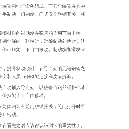
全装置和电气设备组成。而安全装置在其中
、手制动、门钩块、门式安全联锁开关、断
摩擦材料的制动块在弹簧的作用下向上抬
笼钢丝绳向上张拉时，消除制动斜块对导轨
，保证罐笼上下自由移动。制动块和滑块应
时，提升制动倾斜，在导向架的无缝钢管之
证安装人员与钢轨架连接高度或拆卸。
块自动插入导向架，以确保当钢丝绳松弛或
，保持架上下自由移动。
在笼体内装有笼门联锁开关，笼门打开时不
停止转动。
家在看完之后应该都认识到它的重要性了。