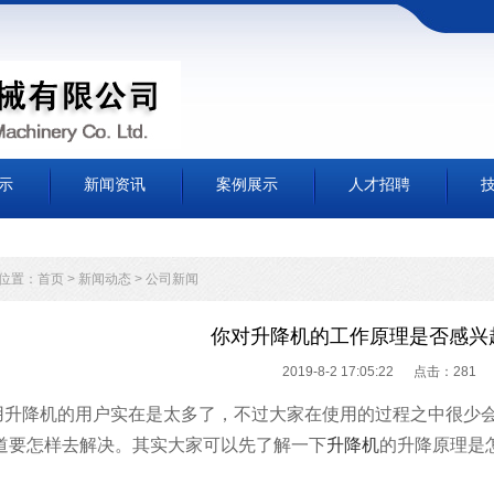
示
新闻资讯
案例展示
人才招聘
位置：
首页
>
新闻动态
>
公司新闻
你对升降机的工作原理是否感兴
2019-8-2 17:05:22 点击：
281
用升降机的用户实在是太多了，不过大家在使用的过程之中很少
道要怎样去解决。其实大家可以先了解一下
升降机
的升降原理是
。