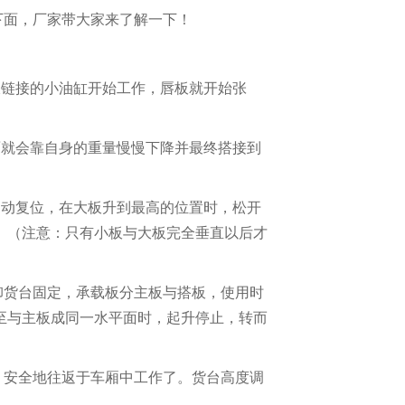
下面，厂家带大家来了解一下！
板链接的小油缸开始工作，唇板就开始张
面就会靠自身的重量慢慢下降并最终搭接到
自动复位，在大板升到最高的位置时，松开
。（注意：只有小板与大板完全垂直以后才
卸货台固定，承载板分主板与搭板，使用时
至与主板成同一水平面时，起升停止，转而
，安全地往返于车厢中工作了。货台高度调