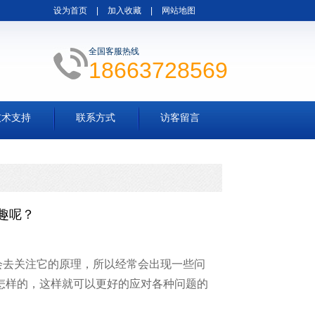
设为首页
|
加入收藏
|
网站地图
全国客服热线
18663728569
技术支持
联系方式
访客留言
趣呢？
会去关注它的原理，所以经常会出现一些问
怎样的，这样就可以更好的应对各种问题的